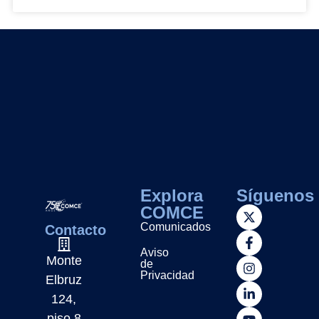
Explora
Síguenos
COMCE
Comunicados
Contacto
Aviso
Monte
de
Privacidad
Elbruz
124,
piso 8