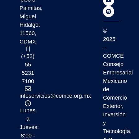
Palmitas,
Miguel
Hidalgo,
©
11560,
2025
CDMX
–
COMCE
(+52)
Consejo
55
Empresarial
5231
Mexicano
7100
de
infoservicios@comce.org.mx
Comercio
Exterior,
Lunes
Inversión
a
y
Jueves:
Tecnología,
8:00 -