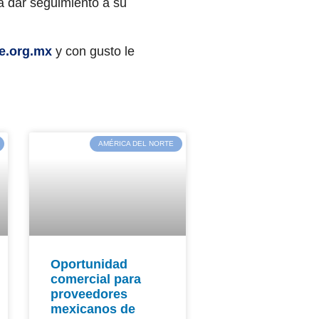
a dar seguimiento a su
e.org.mx
y con gusto le
AMÉRICA DEL NORTE
Oportunidad
comercial para
proveedores
mexicanos de