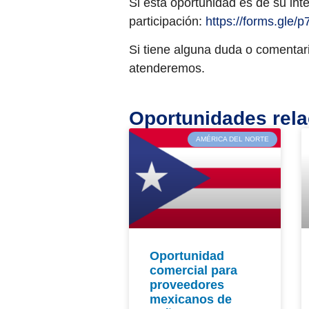
Si esta oportunidad es de su inte
participación:
https://forms.gl
Si tiene alguna duda o comentari
atenderemos.
Oportunidades rel
AMÉRICA DEL NORTE
Oportunidad
comercial para
proveedores
mexicanos de