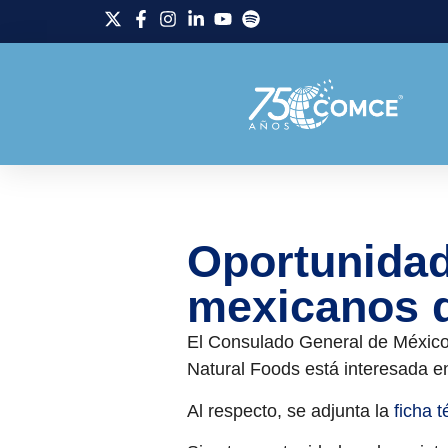
Oportunidad
mexicanos d
El Consulado General de México
Natural Foods está interesada e
Al respecto, se adjunta la
ficha t