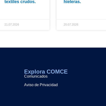
textiles crudos.
hieleras.
21.07.2026
20.07.2026
Explora COMCE
Comunicados
Aviso de Privacidad