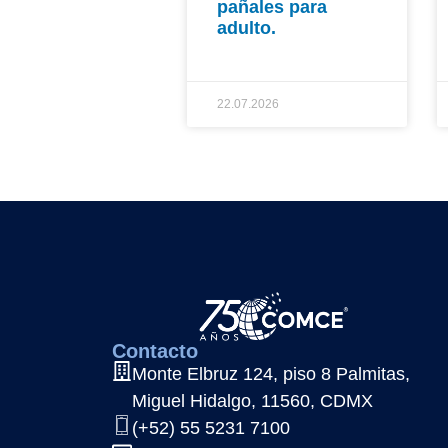
pañales para
adulto.
22.07.2026
Contacto
Monte Elbruz 124, piso 8 Palmitas,
Miguel Hidalgo, 11560, CDMX
(+52) 55 5231 7100