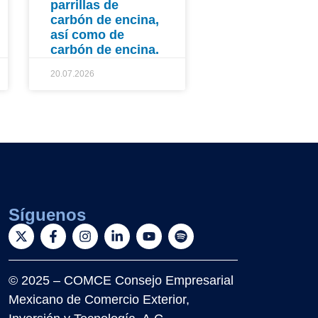
parrillas de
carbón de encina,
así como de
carbón de encina.
20.07.2026
Síguenos
© 2025 – COMCE Consejo Empresarial
Mexicano de Comercio Exterior,