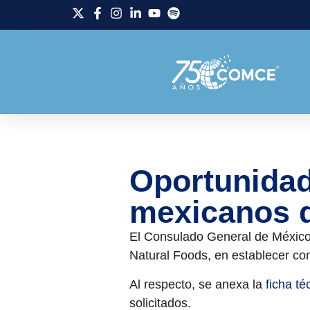
Oportunidad
mexicanos d
El Consulado General de México 
Natural Foods
, en establecer c
Al respecto, se anexa la
ficha t
solicitados.