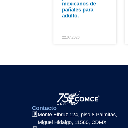
mexicanos de
pañales para
adulto.
22.07.2026
Contacto
Monte Elbruz 124, piso 8 Palmitas,
Miguel Hidalgo, 11560, CDMX