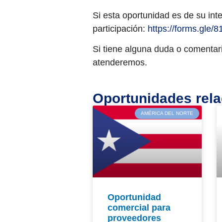
Si esta oportunidad es de su inte
participación:
https://forms.gl
Si tiene alguna duda o comentari
atenderemos.
Oportunidades rel
AMÉRICA DEL NORTE
Oportunidad
comercial para
proveedores