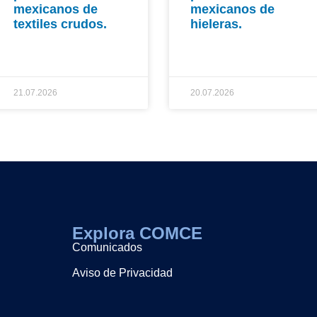
mexicanos de
mexicanos de
textiles crudos.
hieleras.
21.07.2026
20.07.2026
Explora COMCE
Comunicados
Aviso de Privacidad