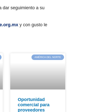
a dar seguimiento a su
e.org.mx
y con gusto le
AMÉRICA DEL NORTE
Oportunidad
comercial para
proveedores