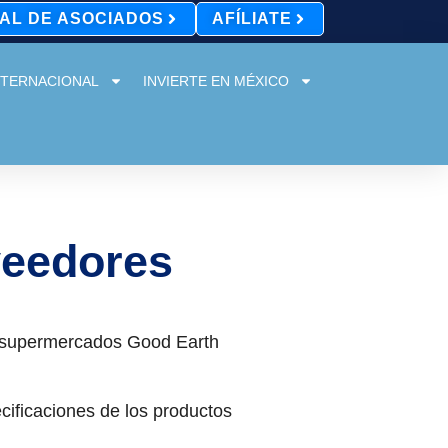
AL DE ASOCIADOS
AFÍLIATE
NTERNACIONAL
INVIERTE EN MÉXICO
veedores
 supermercados Good Earth
cificaciones de los productos