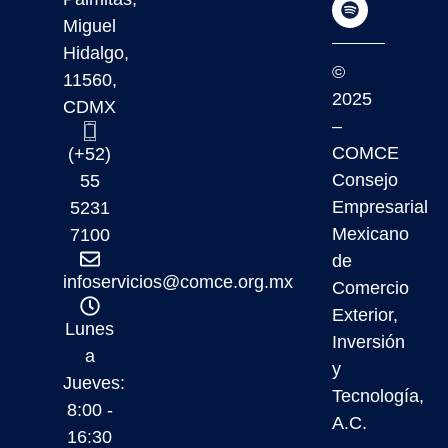
Miguel
Hidalgo,
©
11560,
2025
CDMX
–
COMCE
(+52)
Consejo
55
Empresarial
5231
Mexicano
7100
de
infoservicios@comce.org.mx
Comercio
Exterior,
Lunes
Inversión
a
y
Jueves:
Tecnología,
8:00 -
A.C.
16:30