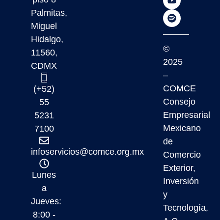
Palmitas,
Miguel
Hidalgo,
©
11560,
2025
CDMX
–
COMCE
(+52)
Consejo
55
Empresarial
5231
Mexicano
7100
de
infoservicios@comce.org.mx
Comercio
Exterior,
Lunes
Inversión
a
y
Jueves:
Tecnología,
8:00 -