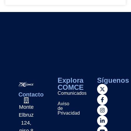
Explora
Síguenos
COMCE
Comunicados
Contacto
Aviso
Monte
de
Privacidad
Elbruz
124,
piso 8