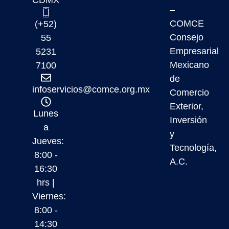
–
COMCE
(+52)
Consejo
55
Empresarial
5231
Mexicano
7100
de
infoservicios@comce.org.mx
Comercio
Exterior,
Lunes
Inversión
a
y
Jueves:
Tecnología,
8:00 -
A.C.
16:30
hrs |
Viernes:
8:00 -
14:30