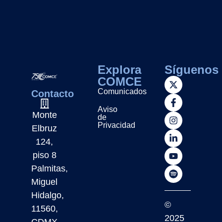
Explora
Síguenos
COMCE
Comunicados
Contacto
Aviso
Monte
de
Privacidad
Elbruz
124,
piso 8
Palmitas,
Miguel
Hidalgo,
©
11560,
2025
CDMX