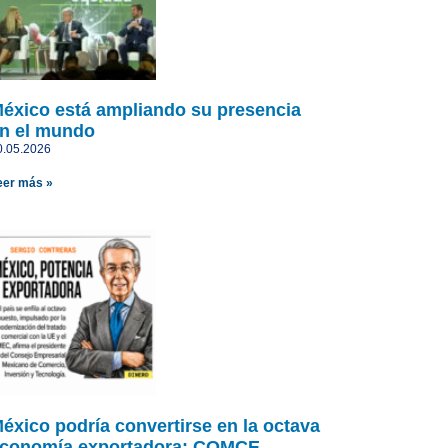
éxico está ampliando su presencia
n el mundo
0.05.2026
eer más »
éxico podría convertirse en la octava
conomía exportadora: COMCE