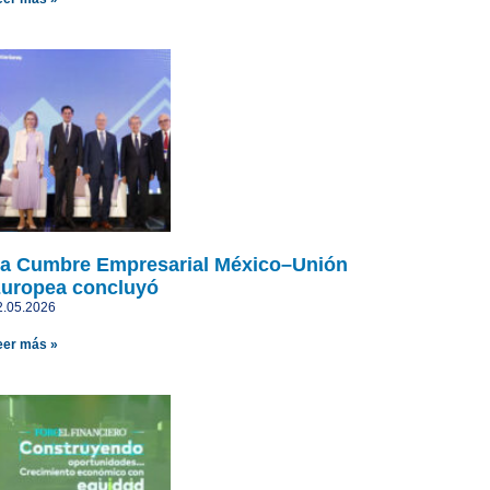
a Cumbre Empresarial México–Unión
uropea concluyó
2.05.2026
eer más »