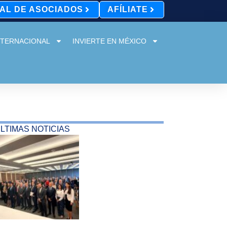
AL DE ASOCIADOS
AFÍLIATE
NTERNACIONAL
INVIERTE EN MÉXICO
LTIMAS NOTICIAS