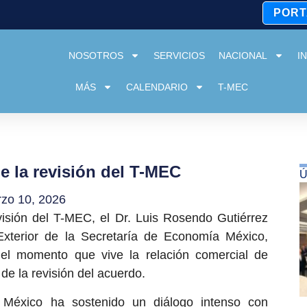
PORT
NOSOTROS
SERVICIOS
NACIONAL
I
MÁS
CALENDARIO
T-MEC
e la revisión del T-MEC
Ú
zo 10, 2026
visión del T-MEC, el Dr. Luis Rosendo Gutiérrez
xterior de la Secretaría de Economía México,
el momento que vive la relación comercial de
de la revisión del acuerdo.
 México ha sostenido un diálogo intenso con