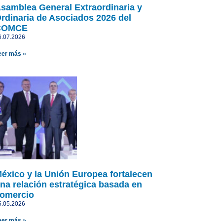
samblea General Extraordinaria y
rdinaria de Asociados 2026 del
COMCE
6.07.2026
eer más »
éxico y la Unión Europea fortalecen
na relación estratégica basada en
omercio
5.05.2026
eer más »