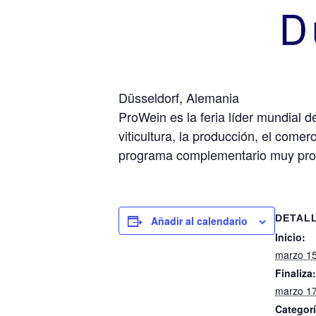
Düsseldorf, Alemania
ProWein es la feria líder mundial d
viticultura, la producción, el com
programa complementario muy prom
DETAL
Añadir al calendario
Inicio:
marzo 1
Finaliza:
marzo 1
Categorí