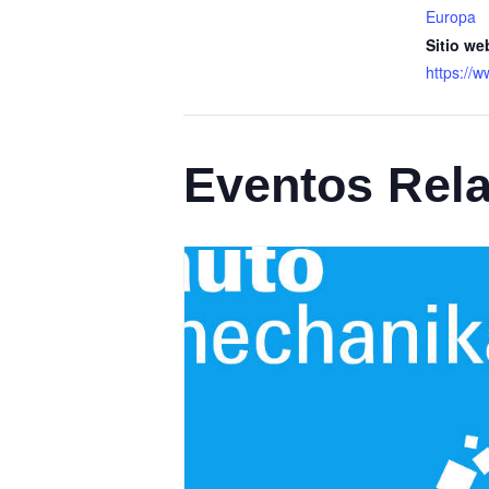
Europa
Sitio we
https://
Eventos Rel