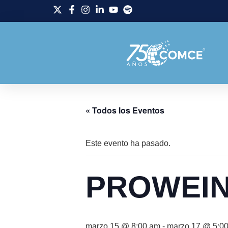
« Todos los Eventos
Este evento ha pasado.
PROWEI
marzo 15 @ 8:00 am
-
marzo 17 @ 5:0