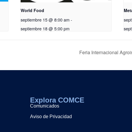
World Food
Met
septiembre 15 @ 8:00 am
-
sep
septiembre 18 @ 5:00 pm
sep
Feria Internacional Agro
Explora COMCE
Comunicados
Aviso de Privacidad