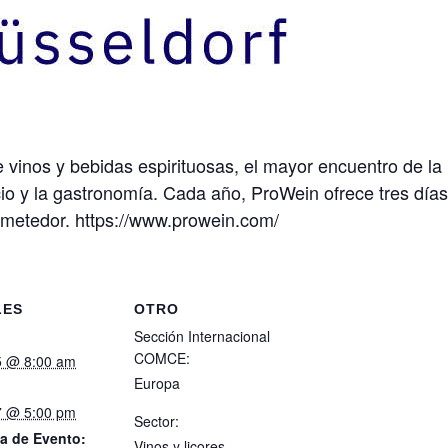
e vinos y bebidas espirituosas, el mayor encuentro de la 
ercio y la gastronomía. Cada año, ProWein ofrece tres dí
etedor. https://www.prowein.com/
LES
OTRO
Sección Internacional
COMCE:
5 @ 8:00 am
Europa
7 @ 5:00 pm
Sector:
a de Evento:
Vinos y licores