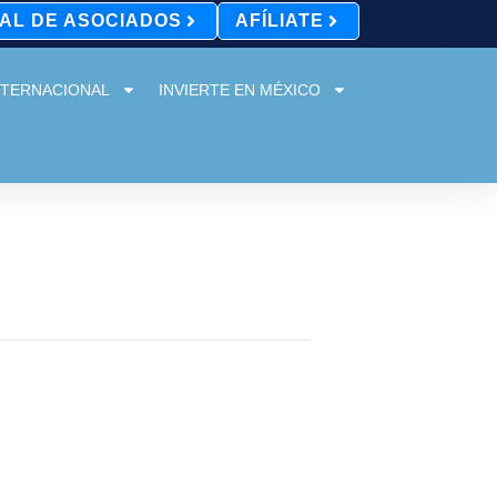
AL DE ASOCIADOS
AFÍLIATE
NTERNACIONAL
INVIERTE EN MÉXICO