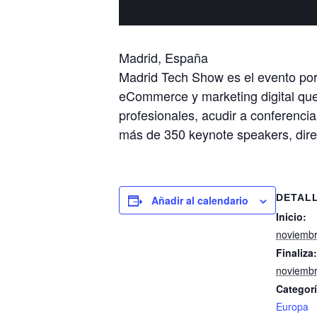
Madrid, España
Madrid Tech Show es el evento por 
eCommerce y marketing digital qu
profesionales, acudir a conferenci
más de 350 keynote speakers, direc
DETAL
Añadir al calendario
Inicio:
noviemb
Finaliza:
noviemb
Categorí
Europa