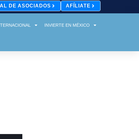
AL DE ASOCIADOS
AFÍLIATE
NTERNACIONAL
INVIERTE EN MÉXICO