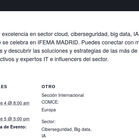
excelencia en sector cloud, ciberseguridad, big data, IA
e se celebra en IFEMA MADRID. Puedes conectar con má
as y descubrir las soluciones y estrategias de las más d
tivos y expertos IT e influencers del sector.
LES
OTRO
Sección Internacional
COMCE:
re 4 @ 8:00 am
Europa
re 5 @ 5:00 pm
Sector:
a de Evento:
Ciberseguridad, Big data,
IA