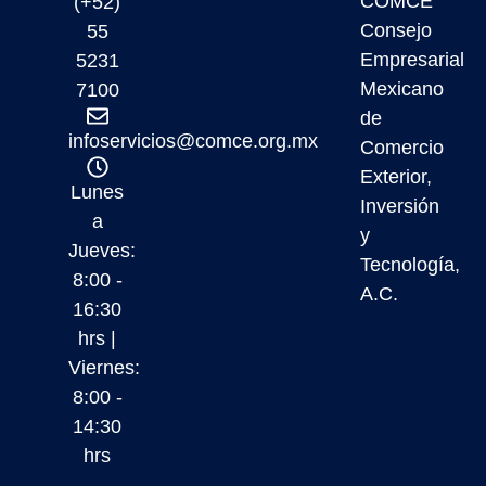
COMCE
(+52)
Consejo
55
Empresarial
5231
Mexicano
7100
de
infoservicios@comce.org.mx
Comercio
Exterior,
Lunes
Inversión
a
y
Jueves:
Tecnología,
8:00 -
A.C.
16:30
hrs |
Viernes:
8:00 -
14:30
hrs