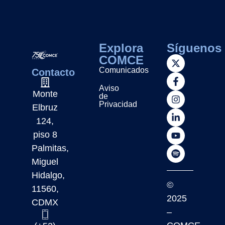
Explora
Síguenos
COMCE
Comunicados
Contacto
Aviso
Monte
de
Privacidad
Elbruz
124,
piso 8
Palmitas,
Miguel
Hidalgo,
©
11560,
2025
CDMX
–