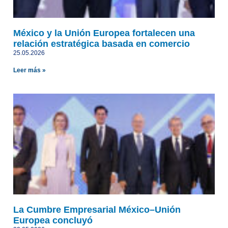
México y la Unión Europea fortalecen una
relación estratégica basada en comercio
25.05.2026
Leer más »
La Cumbre Empresarial México–Unión
Europea concluyó