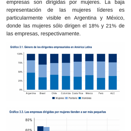
empresas son dirigidas por mujeres. La baja
representación de las mujeres líderes es
particularmente visible en Argentina y México,
donde las mujeres sólo dirigen el 18% y 21% de
las empresas, respectivamente.