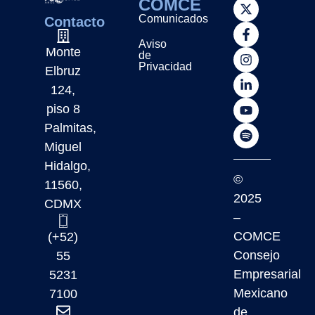
COMCE
Comunicados
Contacto
Aviso
Monte
de
Privacidad
Elbruz
124,
piso 8
Palmitas,
Miguel
Hidalgo,
©
11560,
2025
CDMX
–
COMCE
(+52)
Consejo
55
Empresarial
5231
Mexicano
7100
de