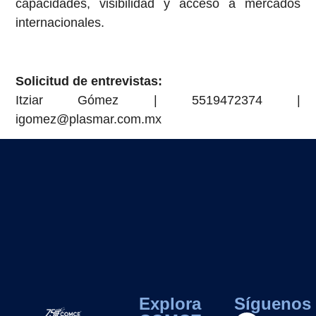
capacidades, visibilidad y acceso a mercados
internacionales.
Solicitud de entrevistas:
Itziar Gómez | 5519472374 |
igomez@plasmar.com.mx
Explora
Síguenos