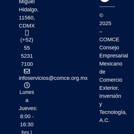
Miguel
Hidalgo,
©
11560,
2025
CDMX
–
COMCE
(+52)
Consejo
55
Empresarial
5231
Mexicano
7100
de
infoservicios@comce.org.mx
Comercio
Exterior,
Lunes
Inversión
a
y
Jueves:
Tecnología,
8:00 -
A.C.
16:30
hrs |