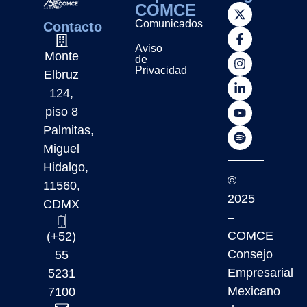
COMCE
Comunicados
Contacto
Aviso
Monte
de
Privacidad
Elbruz
124,
piso 8
Palmitas,
Miguel
Hidalgo,
©
11560,
2025
CDMX
–
COMCE
(+52)
Consejo
55
Empresarial
5231
Mexicano
7100