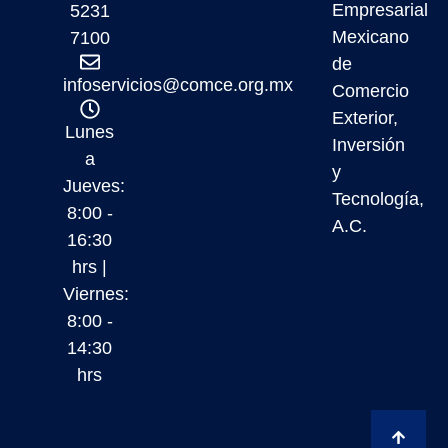
Empresarial
5231
Mexicano
7100
de
infoservicios@comce.org.mx
Comercio
Exterior,
Lunes
Inversión
a
y
Jueves:
Tecnología,
8:00 -
A.C.
16:30
hrs |
Viernes:
8:00 -
14:30
hrs