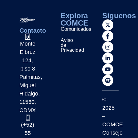
Explora
Síguenos
COMCE
Comunicados
Contacto
Aviso
Monte
de
Privacidad
Elbruz
124,
piso 8
Palmitas,
Miguel
Hidalgo,
©
11560,
2025
CDMX
–
COMCE
(+52)
Consejo
55