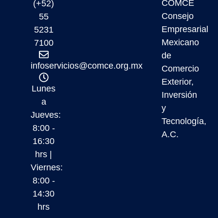
COMCE
(+52)
Consejo
55
Empresarial
5231
Mexicano
7100
de
infoservicios@comce.org.mx
Comercio
Exterior,
Lunes
Inversión
a
y
Jueves:
Tecnología,
8:00 -
A.C.
16:30
hrs |
Viernes:
8:00 -
14:30
hrs