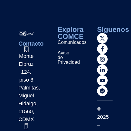
Explora
Síguenos
COMCE
Comunicados
Contacto
Aviso
Monte
de
Privacidad
Elbruz
124,
piso 8
Palmitas,
Miguel
Hidalgo,
©
11560,
2025
CDMX
–