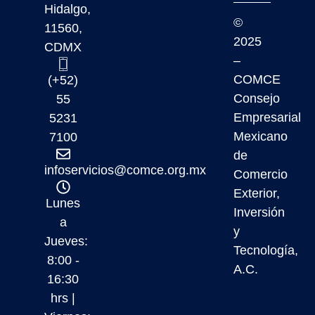
Hidalgo,
©
11560,
2025
CDMX
–
COMCE
(+52)
Consejo
55
Empresarial
5231
Mexicano
7100
de
infoservicios@comce.org.mx
Comercio
Exterior,
Lunes
Inversión
a
y
Jueves:
Tecnología,
8:00 -
A.C.
16:30
hrs |