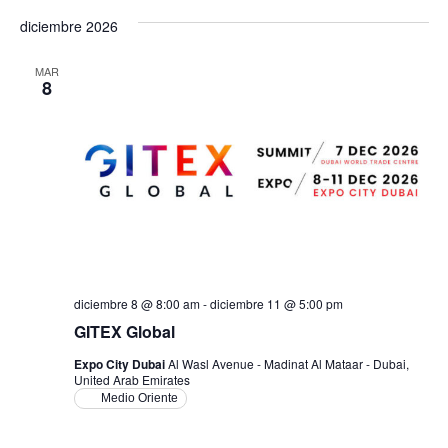
diciembre 2026
MAR
8
diciembre 8 @ 8:00 am
-
diciembre 11 @ 5:00 pm
GITEX Global
Expo City Dubai
Al Wasl Avenue - Madinat Al Mataar - Dubai,
United Arab Emirates
Medio Oriente