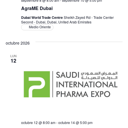
septiembre 8 @ 8:00 am
-
septiembre 10 @ 5:00 pm
AgraME Dubai
Dubai World Trade Centre
Sheikh Zayed Rd - Trade Center
Second - Dubai, Dubai, United Arab Emirates
Medio Oriente
octubre 2026
LUN
12
octubre 12 @ 8:00 am
-
octubre 14 @ 5:00 pm