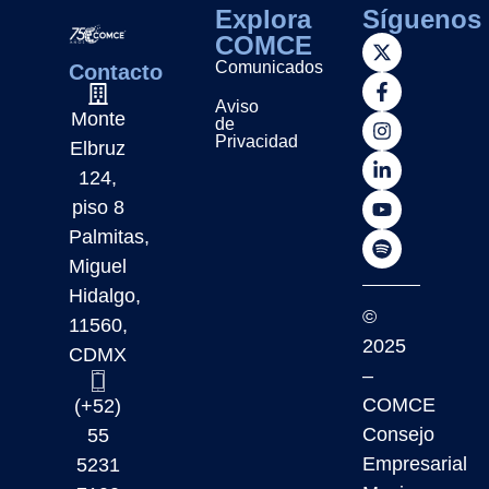
Explora
Síguenos
COMCE
Comunicados
Contacto
Aviso
Monte
de
Privacidad
Elbruz
124,
piso 8
Palmitas,
Miguel
Hidalgo,
©
11560,
2025
CDMX
–
COMCE
(+52)
Consejo
55
Empresarial
5231