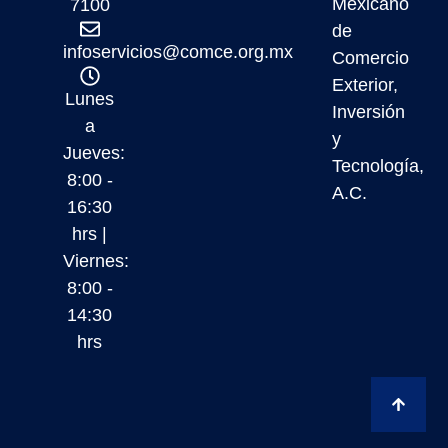
Mexicano
7100
de
infoservicios@comce.org.mx
Comercio
Exterior,
Lunes
Inversión
a
y
Jueves:
Tecnología,
8:00 -
A.C.
16:30
hrs |
Viernes:
8:00 -
14:30
hrs