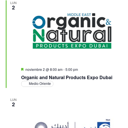
LUN
2
Destacado
noviembre 2 @ 8:00 am
-
5:00 pm
Organic and Natural Products Expo Dubai
Medio Oriente
LUN
2