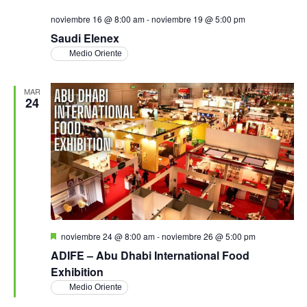
noviembre 16 @ 8:00 am
-
noviembre 19 @ 5:00 pm
Saudi Elenex
Medio Oriente
MAR
24
Destacado
noviembre 24 @ 8:00 am
-
noviembre 26 @ 5:00 pm
ADIFE – Abu Dhabi International Food
Exhibition
Medio Oriente