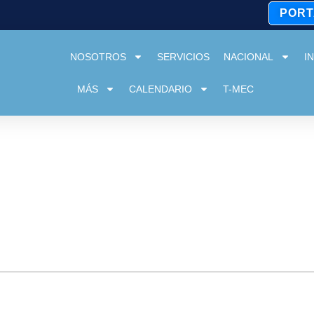
PORT
NOSOTROS
SERVICIOS
NACIONAL
I
MÁS
CALENDARIO
T-MEC