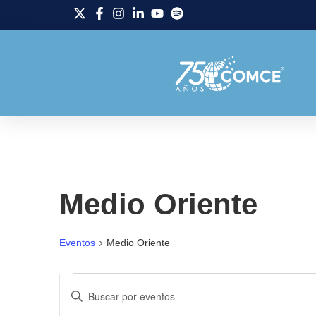
Medio Oriente
Eventos
Medio Oriente
Navegación
Introduce
la
palabra