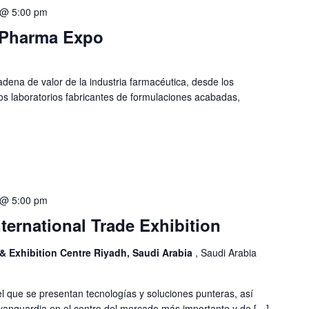
 @ 5:00 pm
l Pharma Expo
adena de valor de la industria farmacéutica, desde los
os laboratorios fabricantes de formulaciones acabadas,
 @ 5:00 pm
nternational Trade Exhibition
& Exhibition Centre Riyadh, Saudi Arabia
, Saudi Arabia
el que se presentan tecnologías y soluciones punteras, así
vanguardia en el centro del mercado más importante y de […]