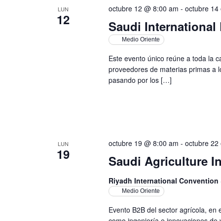
octubre 12 @ 8:00 am
-
octubre 14
LUN
12
Saudi Internationa
Medio Oriente
Este evento único reúne a toda la c
proveedores de materias primas a l
pasando por los […]
octubre 19 @ 8:00 am
-
octubre 22
LUN
19
Saudi Agriculture I
Riyadh International Convention 
Medio Oriente
Evento B2B del sector agrícola, en 
como ingeniería e innovaciones de 