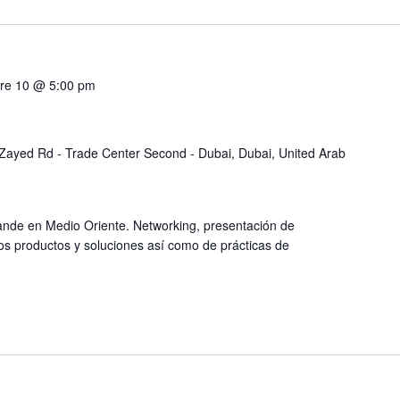
re 10 @ 5:00 pm
Zayed Rd - Trade Center Second - Dubai, Dubai, United Arab
rande en Medio Oriente. Networking, presentación de
os productos y soluciones así como de prácticas de