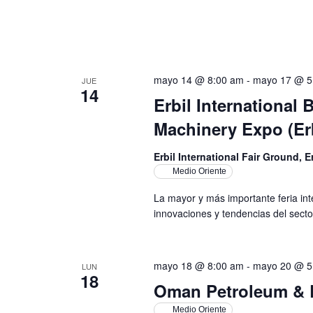
mayo 14 @ 8:00 am
-
mayo 17 @ 5
JUE
14
Erbil International
Machinery Expo (Erb
Erbil International Fair Ground, E
Medio Oriente
La mayor y más importante feria int
innovaciones y tendencias del sector
mayo 18 @ 8:00 am
-
mayo 20 @ 5
LUN
18
Oman Petroleum &
Medio Oriente