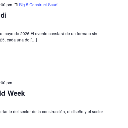
:00 pm
Big 5 Construct Saudi
di
de mayo de 2026 El evento constará de un formato sin
25, cada una de […]
:00 pm
ld Week
tante del sector de la construcción, el diseño y el sector