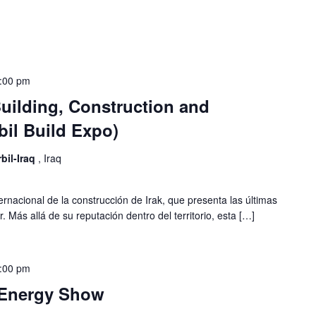
:00 pm
 Building, Construction and
il Build Expo)
rbil-Iraq
, Iraq
ernacional de la construcción de Irak, que presenta las últimas
. Más allá de su reputación dentro del territorio, esta […]
:00 pm
 Energy Show