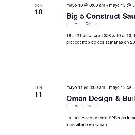
mayo 10 @ 8:00 am
-
mayo 13 @ 5
DOM
10
Big 5 Construct Sau
Medio Oriente
18 al 21 de enero 2026 & 10 al 13 
precedentes de dos semanas en 20
mayo 11 @ 8:00 am
-
mayo 13 @ 5
LUN
11
Oman Design & Bui
Medio Oriente
La feria y conferencia B2B más impor
inmobiliario en Omán