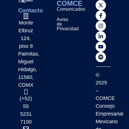
COMCE
Comunicados
Contacto
Aviso
Monte
de
Privacidad
Elbruz
124,
piso 8
Palmitas,
Miguel
Hidalgo,
©
11560,
2025
CDMX
–
COMCE
(+52)
Consejo
55
Empresarial
5231
Mexicano
7100