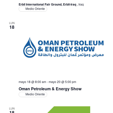
Erbil International Fair Ground, Erbil-Iraq
, Iraq
Medio Oriente
LUN
18
mayo 18 @ 8:00 am
-
mayo 20 @ 5:00 pm
Oman Petroleum & Energy Show
Medio Oriente
LUN
18