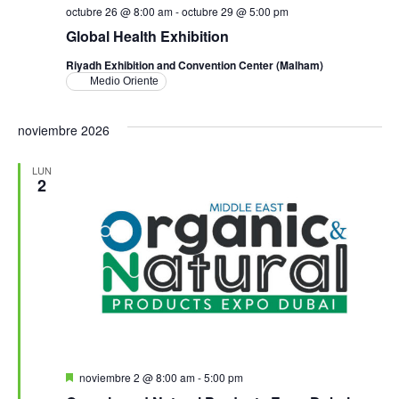
octubre 26 @ 8:00 am
-
octubre 29 @ 5:00 pm
Global Health Exhibition
Riyadh Exhibition and Convention Center (Malham)
Medio Oriente
noviembre 2026
LUN
2
Destacado
noviembre 2 @ 8:00 am
-
5:00 pm