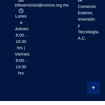
de
infoservicios@comce.org.mx
Comercio
Exterior,
Lunes
Inversión
a
y
Jueves:
Tecnología,
8:00 -
A.C.
16:30
hrs |
Viernes:
8:00 -
14:30
hrs