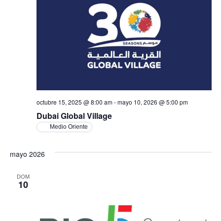
Ev
vistas
de
Event
octubre 15, 2025 @ 8:00 am
-
mayo 10, 2026 @ 5:00 pm
Dubai Global Village
Medio Oriente
mayo 2026
DOM
10