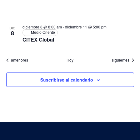
diciembre 8 @ 8:00 am
-
diciembre 11 @ 5:00 pm
DIC
8
Medio Oriente
GITEX Global
Eventos
Eventos
anteriores
Hoy
siguientes
Suscribirse al calendario