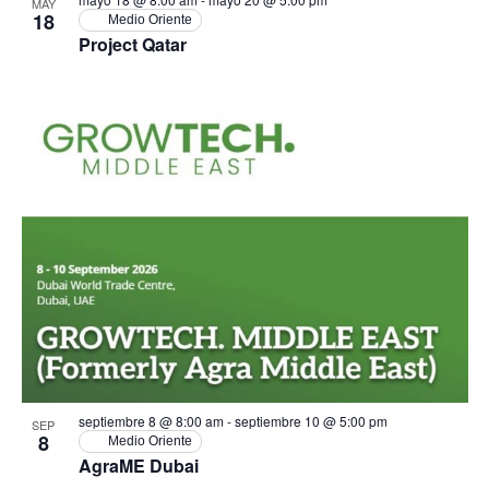
MAY
18
Medio Oriente
Project Qatar
septiembre 8 @ 8:00 am
-
septiembre 10 @ 5:00 pm
SEP
8
Medio Oriente
AgraME Dubai