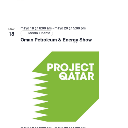
mayo 18 @ 8:00 am
-
mayo 20 @ 5:00 pm
MAY
18
Medio Oriente
Oman Petroleum & Energy Show
mayo 18 @ 8:00 am
-
mayo 20 @ 5:00 pm