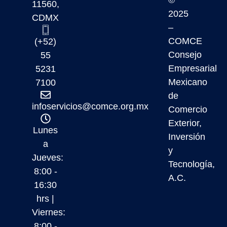
11560,
2025
CDMX
–
COMCE
(+52)
Consejo
55
Empresarial
5231
Mexicano
7100
de
infoservicios@comce.org.mx
Comercio
Exterior,
Lunes
Inversión
a
y
Jueves:
Tecnología,
8:00 -
A.C.
16:30
hrs |
Viernes:
8:00 -