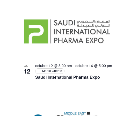
octubre 12 @ 8:00 am
-
octubre 14 @ 5:00 pm
OCT
12
Medio Oriente
Saudi International Pharma Expo