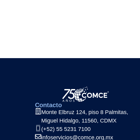
Contacto
Monte Elbruz 124, piso 8 Palmitas,
Miguel Hidalgo, 11560, CDMX
(+52) 55 5231 7100
infoservicios@comce.org.mx