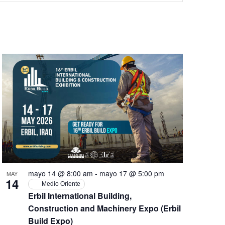
vistas
de
Evento
mayo 14 @ 8:00 am
-
mayo 17 @ 5:00 pm
MAY
14
Medio Oriente
Erbil International Building,
Construction and Machinery Expo (Erbil
Build Expo)