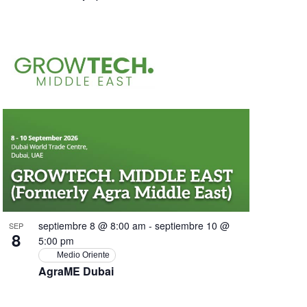
septiembre 8 @ 8:00 am
-
septiembre 10 @
SEP
8
5:00 pm
Medio Oriente
AgraME Dubai