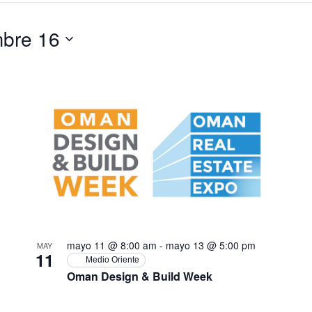
mbre 16
mayo 11 @ 8:00 am
-
mayo 13 @ 5:00 pm
MAY
11
Medio Oriente
Oman Design & Build Week