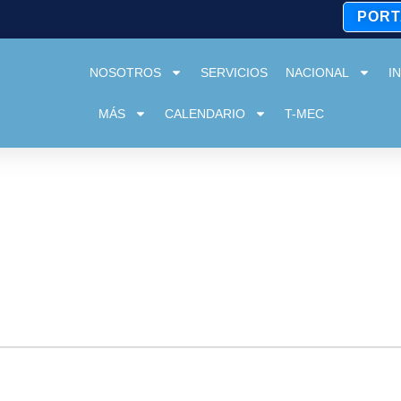
PORT
NOSOTROS
SERVICIOS
NACIONAL
I
MÁS
CALENDARIO
T-MEC