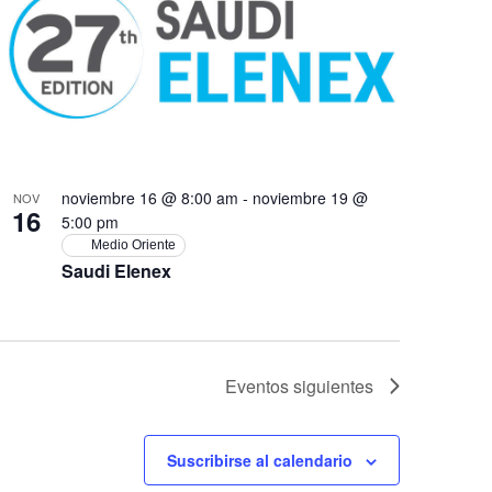
noviembre 16 @ 8:00 am
-
noviembre 19 @
NOV
16
5:00 pm
Medio Oriente
Saudi Elenex
Eventos
siguientes
Suscribirse al calendario