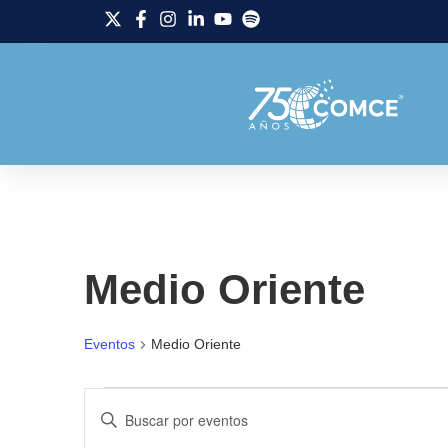
Medio Oriente
Eventos
Medio Oriente
Navegación
Introduce
la
palabra