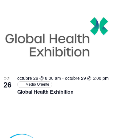
octubre 26 @ 8:00 am
-
octubre 29 @ 5:00 pm
OCT
26
Medio Oriente
Global Health Exhibition