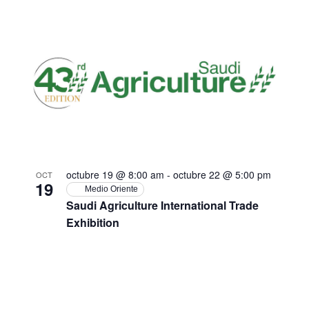
octubre 19 @ 8:00 am
-
octubre 22 @ 5:00 pm
OCT
19
Medio Oriente
Saudi Agriculture International Trade
Exhibition