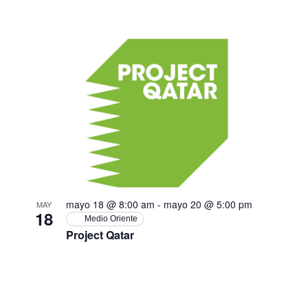
mayo 18 @ 8:00 am
-
mayo 20 @ 5:00 pm
MAY
18
Medio Oriente
Project Qatar